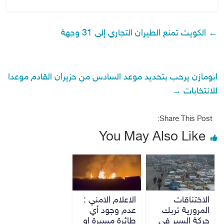
←
الكويت تمنع الطيران التجاري إلى 31 وجهة
ابومازن يرحب بتحديد موعد السادس من حزيران القادم موعدا
للانتخابات
→
Share This Post:
You May Also Like
الاختناقات
الاعلام الامني :
المرورية تربك
عدم وجود أي
حركة السير في
طائرة مسيرة او