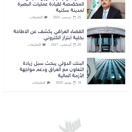
المخصّصة لقيادة عمليات البصرة
لمدينة سكنية
التعليقات
25 ديسمبر، 2022
القضاء العراقي يكشف عن الاطاحة
بخلية ابتزاز الكتروني
التعليقات
26 أغسطس، 2021
البنك الدولي يبحث سبل زيادة
التعاون مع العراق ودعم مواجهة
الأزمة المالية
التعليقات
18 يونيو، 2020
بغداد توقعات الطقس