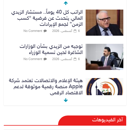
الراتب كل 40 يوماً.. مستشار الزيدي
المالي يتحدث عن فرضية “كسب
الزمن” لجمع الإيرادات
6 أغسطس، 2026
No Comment
توجيه من الزيدي بشأن الوزارات
الشاغرة لحين تسمية الوزراء
6 أغسطس، 2026
No Comment
هيئة الإعلام والاتصالات تعتمد شركة
Apple منصة رقمية موثوقة لدعم
الاقتصاد الرقمي
6 أغسطس، 2026
No Comment
رئيس هيئة النزاهة: لا مظلة تحمي
آخر الفيديوهات
الفاسدين والمال العام أمانة
6 أغسطس، 2026
No Comment