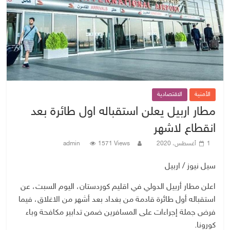
الأمنية
الاقتصادية
مطار اربيل يعلن استقباله اول طائرة بعد
انقطاع لاشهر
1 أغسطس، 2020
1571 Views
admin
سيل نيوز / اربيل
اعلن مطار أربيل الدولي في اقليم كوردستان، اليوم السبت، عن
استقباله أول طائرة قادمة من بغداد بعد أشهر من الاغلاق، فيما
فرض جملة إجراءات على المسافرين ضمن تدابير مكافحة وباء
كورونا.