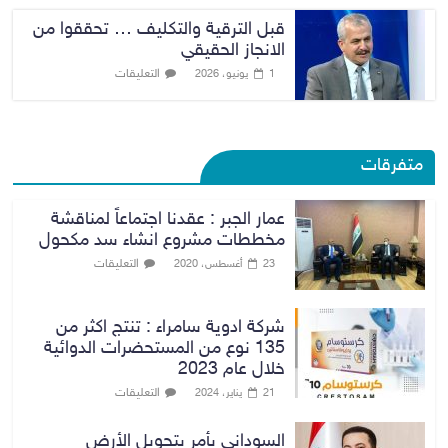
قبل الترقية والتكليف … تحققوا من
الانجاز الحقيقي
التعليقات
1 يونيو، 2026
متفرقات
عمار الجبر : عقدنا اجتماعاً لمناقشة
مخططات مشروع انشاء سد مكحول
التعليقات
23 أغسطس، 2020
شركة ادوية سامراء : تنتج اكثر من
135 نوع من المستحضرات الدوائية
خلال عام 2023
التعليقات
21 يناير، 2024
السوداني يأمر بتحويل الأرض