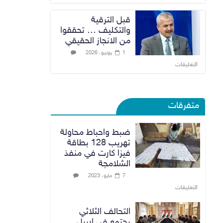
قبل الترقية
والتكليف … تحققوا
من الانجاز الحقيقي
1 يونيو، 2026
التعليقات
متفرقات
ضبط واحباط محاولة
تهريب 128 بطاقة
فيزا كارت في منفذ
الشلامجة
7 مايو، 2023
التعليقات
التحالف الثلاثي
يجتمع في اربيل