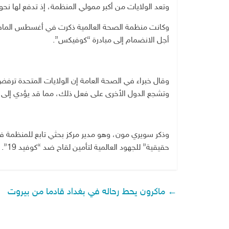
وتعد الولايات من أكبر ممولي المنظمة، إذ تدفع لها نحو 450 مليون دولار سنويا
أجل الانضمام إلى مبادرة “كوفيكس”.
وقال خبراء في الصحة العامة إن الولايات المتحدة ترفض 
وتشجع الدول الأخرى على فعل ذلك، مما قد يؤدي إلى تخز
وذكر سويري مون، وهو مدير مركز بحثي تابع للمنظمة في
حقيقية” للجهود العالمية لتأمين لقاح ضد “كوفيد 19”.
←
ماكرون يحط رحاله في بغداد قادما من بيروت