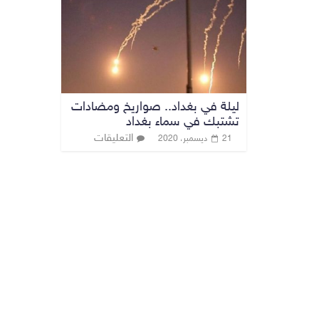
ليلة في بغداد.. صواريخ ومضادات
تشتبك في سماء بغداد
التعليقات
21 ديسمبر، 2020