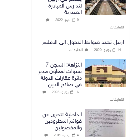
لتدارس المبادرة
الصدرية
9 مايو، 2022
التعليقات
اربيل تحدد ضوابط الدخول الى الاقليم
التعليقات
14 يوليو، 2020
النزاهة: السجن 7
سنوات لمعاون مدير
دائرة عقارات الدولة
في صلاح الدين
16 يوليو، 2023
التعليقات
الداخلية تتحرى عن
قوائم المطرودين
والمفصولين
4 يونيو، 2019