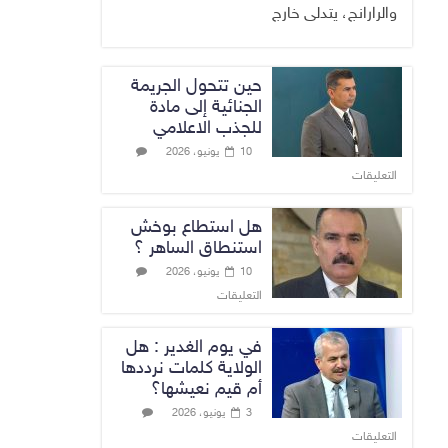
والرارانج، يتدلى خارج
حين تتحول الجريمة
الجنائية إلى مادة
للجذب الاعلامي
10 يونيو، 2026
التعليقات
هل استطاع بوخش
استنطاق الساهر ؟
10 يونيو، 2026
التعليقات
في يوم الغدير : هل
الولاية كلمات نرددها
أم قيم نعيشها؟
3 يونيو، 2026
التعليقات