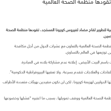
قودها منظمة الصحة العالمية
مية لتطوير لقاح مضاد لفيروس كورونا المستجد، تقودها منظمة الصحة
لصين.
مة الصحة العالمية بالتعاون مع عشرات الدول من أجل مكافحة
ى توزيعها في العالم بالتساوي.
م البيت الأبيض، إعلانه عدم مشاركة بلاده في المبادرة.
قاحات والعلاجات تتقدم بسرعة، ولا تعقيها البيروقراطية الحكومية”.
ها الدوليين لهزيمة كورونا، لكن لن نكون مقيدين بهيئات متعددة الأطراف
ظمة الصحة العالمية ووقف تمويلها، بسبب ما اعتبره “فشلها وخضوعها