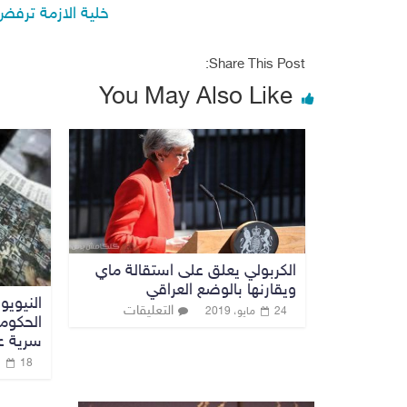
خلية الازمة ترفض 
Share This Post:
You May Also Like
الكربولي يعلق على استقالة ماي
ويقارنها بالوضع العراقي
النيويو
التعليقات
24 مايو، 2019
الحكوم
سرية عن
18 نوفمبر، 2019