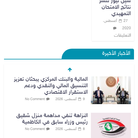
سيل نيوز تنشر
نتائج الامتحان
التمهيدي
27 أغسطس،
2020
التعليقات
الأخبار الأخيرة
المالية والبنك المركزي يبحثان تعزيز
التنسيق المالي والنقدي ودعم
الاستقرار الاقتصادي
9 أغسطس، 2026
No Comment
النزاهة تنفي مداهمة منزل شقيق
رئيس وزراء سابق في الكاظمية
8 أغسطس، 2026
No Comment