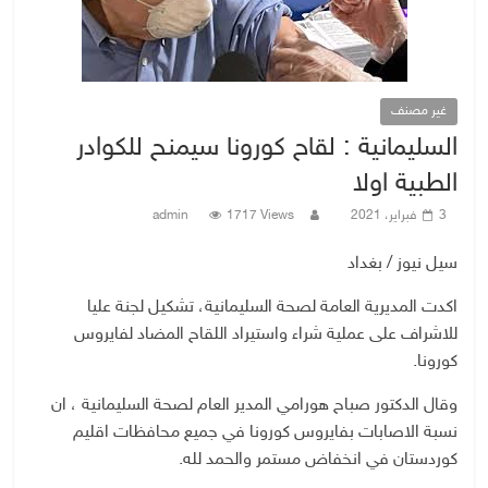
غير مصنف
السليمانية : لقاح كورونا سيمنح للكوادر
الطبية اولا
3 فبراير، 2021
1717 Views
admin
سيل نيوز / بغداد
اكدت المديرية العامة لصحة السليمانية، تشكيل لجنة عليا
للاشراف على عملية شراء واستيراد اللقاح المضاد لفايروس
كورونا.
وقال الدكتور صباح هورامي المدير العام لصحة السليمانية ، ان
نسبة الاصابات بفايروس كورونا في جميع محافظات اقليم
كوردستان في انخفاض مستمر والحمد لله.