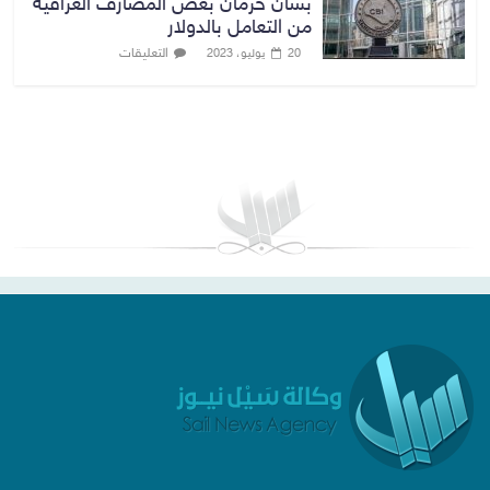
بشأن حرمان بعض المصارف العراقية
من التعامل بالدولار
التعليقات
20 يوليو، 2023
بغداد توقعات الطقس