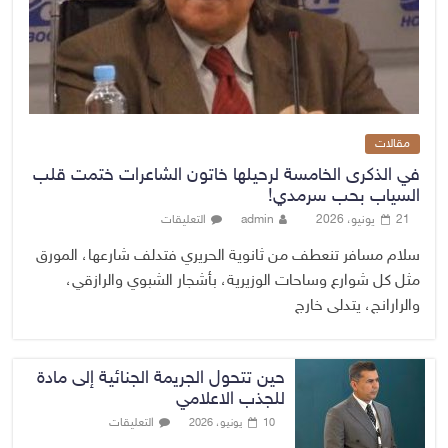
مقالات
في الذكرى الخامسة لرحيلها خاتون الشاعرات ختمت قلب
السياب بحب سرمدي!
21 يونيو، 2026
admin
التعليقات
سلام مسافر تنعطف من ثانوية الحريري فتدلف شارعها، المورق
مثل كل شوارع وساحات الوزيرية، بأشجار الشبوي والرازقي،
والرارانج، يتدلى خارج
حين تتحول الجريمة الجنائية إلى مادة
للجذب الاعلامي
التعليقات
10 يونيو، 2026