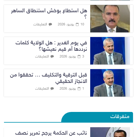
هل استطاع بوخش استنطاق الساهر
؟
التعليقات
10 يونيو، 2026
في يوم الغدير : هل الولاية كلمات
نرددها أم قيم نعيشها؟
التعليقات
3 يونيو، 2026
قبل الترقية والتكليف … تحققوا من
الانجاز الحقيقي
التعليقات
1 يونيو، 2026
متفرقات
نائب عن الحكمة يرجح تمرير نصف