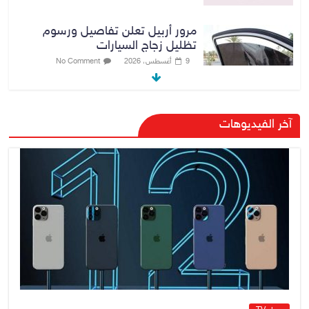
مرور أربيل تعلن تفاصيل ورسوم
تظليل زجاج السيارات
9 أغسطس، 2026
No Comment
صدور أمر قبض بحق وزير العمل
آخر الفيديوهات
السابق أحمد الأسدي
9 أغسطس، 2026
No Comment
الدخيل يفتتح مستشفى الأورام
والطب النووي التخصصي في
الموصل
9 أغسطس، 2026
No Comment