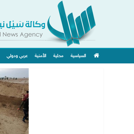
السياسية
محلية
الأمنية
عربي ودولي