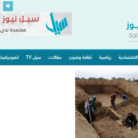
الاقتصادية
رياضية
ثقافة وفنون
مقالات
سيل TV
انفوجرافي