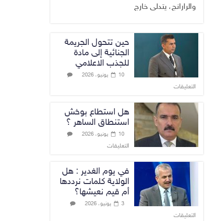
والرارانج، يتدلى خارج
حين تتحول الجريمة
الجنائية إلى مادة
للجذب الاعلامي
10 يونيو، 2026
التعليقات
هل استطاع بوخش
استنطاق الساهر ؟
10 يونيو، 2026
التعليقات
في يوم الغدير : هل
الولاية كلمات نرددها
أم قيم نعيشها؟
3 يونيو، 2026
التعليقات