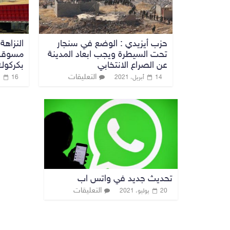
حزب أيزيدي : الوضع في سنجار
النزاهة
تحت السيطرة ويجب ابعاد المدينة
مسوقة 
عن الصراع الانتخابي
بكركوك
التعليقات
14 أبريل، 2021
16 سبتمبر، 2019
تحديث جديد في واتس اب
التعليقات
20 يوليو، 2021