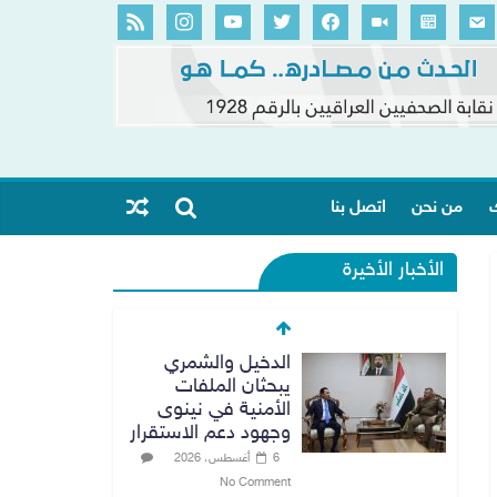
ك
من نحن
اتصل بنا
الأخبار الأخيرة
الدخيل والشمري
يبحثان الملفات
الأمنية في نينوى
وجهود دعم الاستقرار
6 أغسطس، 2026
No Comment