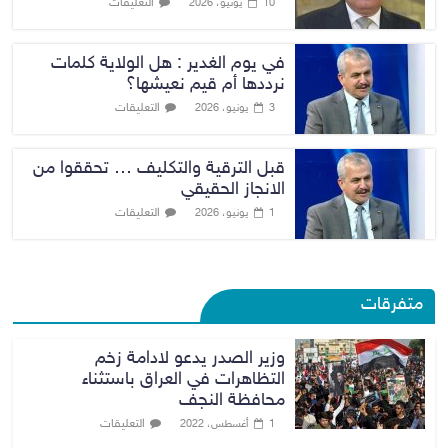
التعليقات
10 يونيو، 2026
في يوم الغدير : هل الولاية كلمات
نرددها أم قيم نعيشها؟
التعليقات
3 يونيو، 2026
قبل الترقية والتكليف … تحققوا من
الانجاز الحقيقي
التعليقات
1 يونيو، 2026
متفرقات
وزير الصدر يدعو لادامة زخم
التظاهرات في العراق باستثناء
محافظة النجف
التعليقات
1 أغسطس، 2022