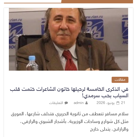
مقالات
في الذكرى الخامسة لرحيلها خاتون الشاعرات ختمت قلب
السياب بحب سرمدي!
21 يونيو، 2026
admin
التعليقات
سلام مسافر تنعطف من ثانوية الحريري فتدلف شارعها، المورق
مثل كل شوارع وساحات الوزيرية، بأشجار الشبوي والرازقي،
والرارانج، يتدلى خارج