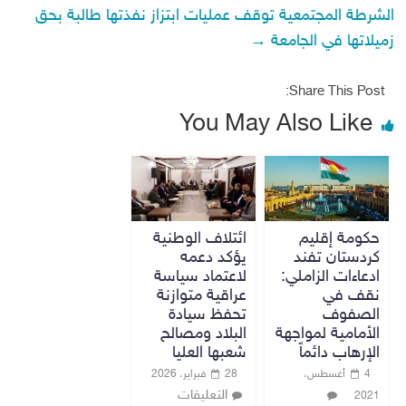
الشرطة المجتمعية توقف عمليات ابتزاز نفذتها طالبة بحق
زميلاتها في الجامعة
→
Share This Post:
You May Also Like
حكومة إقليم
ائتلاف الوطنية
كردستان تفند
يؤكد دعمه
ادعاءات الزاملي:
لاعتماد سياسة
نقف في
عراقية متوازنة
الصفوف
تحفظ سيادة
الأمامية لمواجهة
البلاد ومصالح
الإرهاب دائماً
شعبها العليا
4 أغسطس،
28 فبراير، 2026
التعليقات
2021