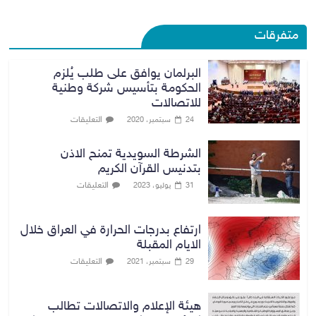
متفرقات
البرلمان يوافق على طلب يُلزم
الحكومة بتأسيس شركة وطنية
للاتصالات
التعليقات
24 سبتمبر، 2020
الشرطة السويدية تمنح الاذن
بتدنيس القرآن الكريم
التعليقات
31 يوليو، 2023
ارتفاع بدرجات الحرارة في العراق خلال
الايام المقبلة
التعليقات
29 سبتمبر، 2021
هيئة الإعلام والاتصالات تطالب