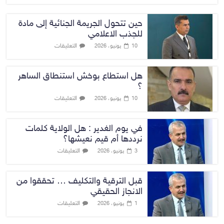
حين تتحول الجريمة الجنائية إلى مادة
للجذب الاعلامي
التعليقات
10 يونيو، 2026
هل استطاع بوخش استنطاق الساهر
؟
التعليقات
10 يونيو، 2026
في يوم الغدير : هل الولاية كلمات
نرددها أم قيم نعيشها؟
التعليقات
3 يونيو، 2026
قبل الترقية والتكليف … تحققوا من
الانجاز الحقيقي
التعليقات
1 يونيو، 2026