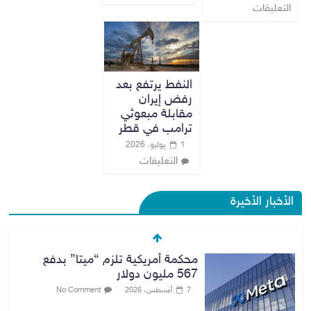
التعليقات
النفط يرتفع بعد
رفض إيران
مقابلة مبعوثي
ترامب في قطر
1 يوليو، 2026
التعليقات
الأخبار الأخيرة
محكمة أمريكية تلزم “ميتا” بدفع
567 مليون دولار
7 أغسطس، 2026
No Comment