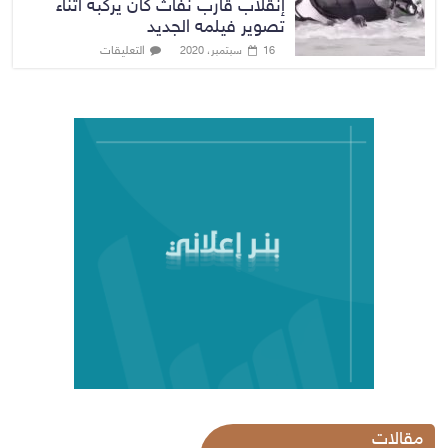
إنقلاب قارب نفاث كان يركبه أثناء
تصوير فيلمه الجديد
التعليقات
16 سبتمبر، 2020
مقالات