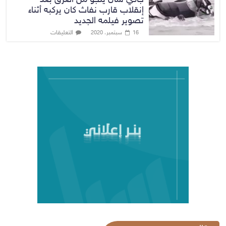
جاكي شان ينجو من الغرق بعد
إنقلاب قارب نفاث كان يركبه أثناء
تصوير فيلمه الجديد
التعليقات
16 سبتمبر، 2020