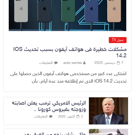
8 أغسطس، 2026
No Comment
سيل TV
مشكلات خطيرة فى هواتف آيفون بسبب تحديث IOS
14.2
7 ديسمبر، 2020
azez samea
التعليقات
اشتكى عدد كبير من مستخدمى هواتف آيفون الذين حصلوا على
تحديث iOS 14.2 الذى تم إطلاقه منذ عدة أيام، بأن
الرئيس الامريكي ترمب يعلن اصابته
وزوجته بفيروس كورونا ..
التعليقات
2 أكتوبر، 2020