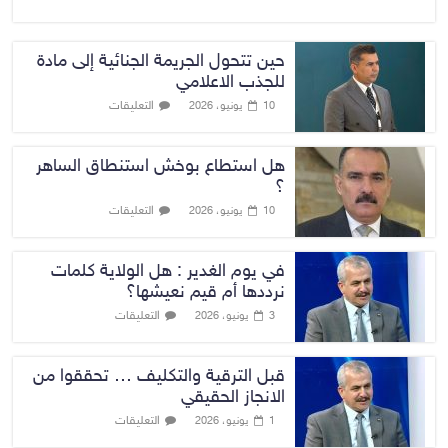
حين تتحول الجريمة الجنائية إلى مادة
للجذب الاعلامي
التعليقات
10 يونيو، 2026
هل استطاع بوخش استنطاق الساهر
؟
التعليقات
10 يونيو، 2026
في يوم الغدير : هل الولاية كلمات
نرددها أم قيم نعيشها؟
التعليقات
3 يونيو، 2026
قبل الترقية والتكليف … تحققوا من
الانجاز الحقيقي
التعليقات
1 يونيو، 2026