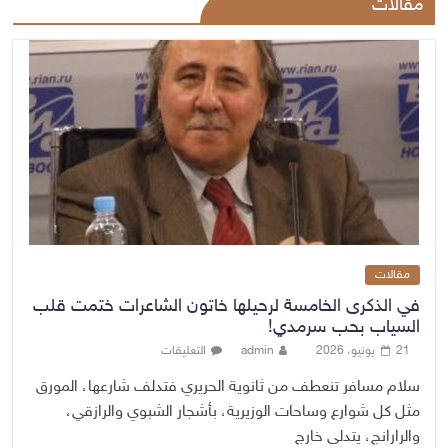
مقالات
مقالات
في الذكرى الخامسة لرحيلها خاتون الشاعرات ختمت قلب
السياب بحب سرمدي!
21 يونيو، 2026
admin
التعليقات
سلام مسافر تنعطف من ثانوية الحريري فتدلف شارعها، المورق
مثل كل شوارع وساحات الوزيرية، بأشجار الشبوي والرازقي،
والرارانج، يتدلى خارج