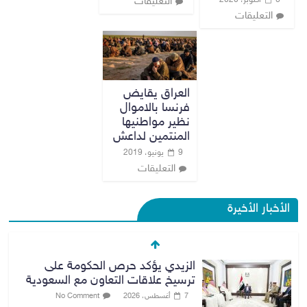
6 أكتوبر، 2020
التعليقات
التعليقات
العراق يقايض
فرنسا بالاموال
نظير مواطنيها
المنتمين لداعش
9 يونيو، 2019
التعليقات
الأخبار الأخيرة
الزيدي يؤكد حرص الحكومة على
ترسيخ علاقات التعاون مع السعودية
7 أغسطس، 2026
No Comment