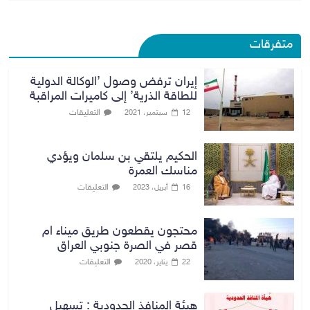
متفرقات
إيران ترفض وصول ’الوكالة الدولية
للطاقة الذرية’ إلى كاميرات المراقبة
التعليقات
12 سبتمبر، 2021
الحكيم يلتقي بن سلمان ويؤدي
مناسك العمرة
التعليقات
16 أبريل، 2023
محتجون يقطعون طريق ميناء ام
قصر في الصرة جنوبي العراق
التعليقات
22 يناير، 2020
هيئة المنافذ الحدودية : تسهيل