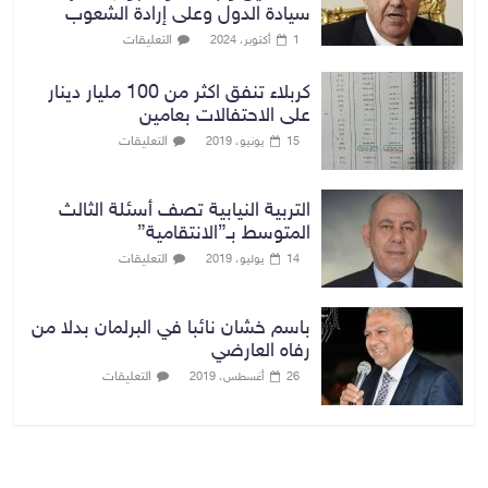
سيادة الدول وعلى إرادة الشعوب
التعليقات
1 أكتوبر، 2024
كربلاء تنفق اكثر من 100 مليار دينار
على الاحتفالات بعامين
التعليقات
15 يونيو، 2019
التربية النيابية تصف أسئلة الثالث
المتوسط بـ”الانتقامية”
التعليقات
14 يوليو، 2019
باسم خشان نائبا في البرلمان بدلا من
رفاه العارضي
التعليقات
26 أغسطس، 2019
بغداد توقعات الطقس