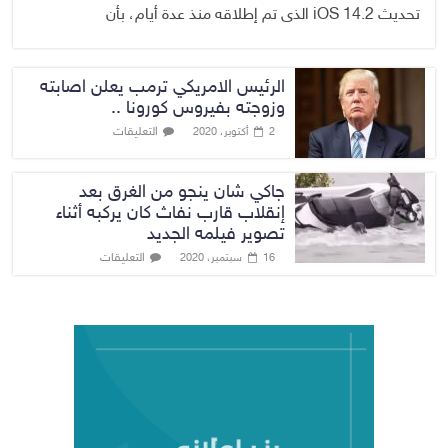
تحديث iOS 14.2 الذى تم إطلاقه منذ عدة أيام، بأن
الرئيس الامريكي ترمب يعلن اصابته
وزوجته بفيروس كورونا ..
التعليقات
2 أكتوبر، 2020
جاكي شان ينجو من الغرق بعد
إنقلاب قارب نفاث كان يركبه أثناء
تصوير فيلمه الجديد
التعليقات
16 سبتمبر، 2020