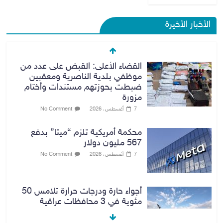
الأخبار الأخيرة
القضاء الأعلى: القبض على عدد من
موظفي بلدية الناصرية ومعقبين
ضبطت بحوزتهم مستندات وأختام
مزورة
7 أغسطس، 2026
No Comment
محكمة أمريكية تلزم “ميتا” بدفع
567 مليون دولار
7 أغسطس، 2026
No Comment
أجواء حارة ودرجات حرارة تلامس 50
مئوية في 3 محافظات عراقية
8 أغسطس، 2026
No Comment