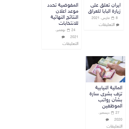
ايران تعلق على
المفوضية تحدد
زيارة البابا للعراق
موعد اعلان
النتائج النهائية
8 مارس، 2021
للانتخابات
التعليقات
24 نوفمبر،
2021
التعليقات
المالية النيابية
تزف بشرى سارة
بشأن رواتب
الموظفين
27 ديسمبر،
2020
التعليقات