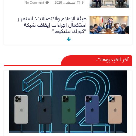
9 أغسطس، 2026
No Comment
هيئة الإعلام والاتصالات: استمرار
استكمال إجراءات إيقاف شبكة
“كورك تيليكوم”
9 أغسطس، 2026
No Comment
مرور أربيل تعلن تفاصيل ورسوم
آخر الفيديوهات
تظليل زجاج السيارات
9 أغسطس، 2026
No Comment
صدور أمر قبض بحق وزير العمل
السابق أحمد الأسدي
9 أغسطس، 2026
No Comment