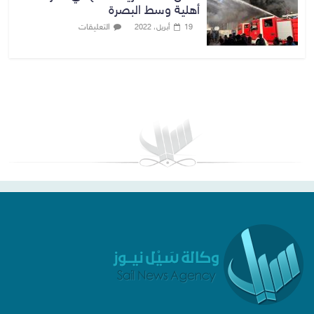
أهلية وسط البصرة
التعليقات
19 أبريل، 2022
بغداد توقعات الطقس