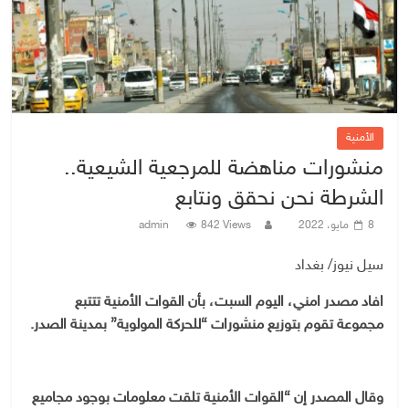
الأمنية
منشورات مناهضة للمرجعية الشيعية..
الشرطة نحن نحقق ونتابع
8 مايو، 2022
842 Views
admin
سيل نيوز/ بغداد
افاد مصدر امني، اليوم السبت، بأن القوات الأمنية تتتبع
مجموعة تقوم بتوزيع منشورات “للحركة المولوية” بمدينة الصدر.
وقال المصدر إن “القوات الأمنية تلقت معلومات بوجود مجاميع