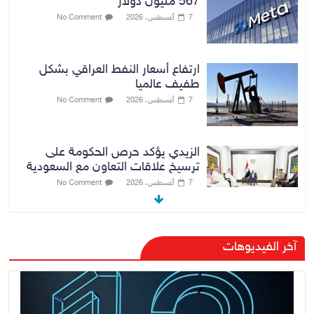
567 مليون دولار
7 أغسطس، 2026
No Comment
ارتفاع أسعار النفط العراقي بشكل
طفيف عالميا
7 أغسطس، 2026
No Comment
الزيدي يؤكد حرص الحكومة على
ترسيخ علاقات التعاون مع السعودية
7 أغسطس، 2026
No Comment
وزارة الداخلية: الحدود العراقية تشهد
آخر الفيديوهات
مستوى عالياً من الأمن والاستقرار
7 أغسطس، 2026
No Comment