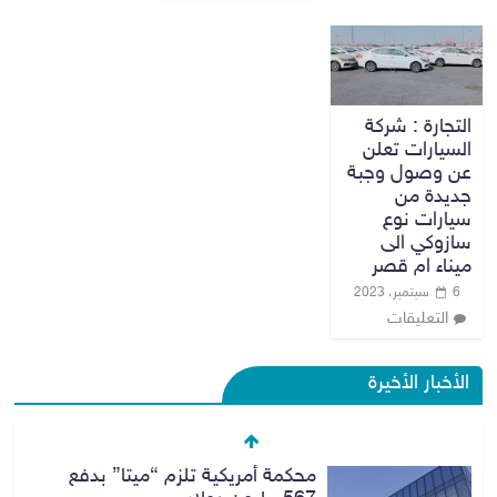
التجارة : شركة
السيارات تعلن
عن وصول وجبة
جديدة من
سيارات نوع
سازوكي الى
ميناء ام قصر
6 سبتمبر، 2023
التعليقات
الأخبار الأخيرة
محكمة أمريكية تلزم “ميتا” بدفع