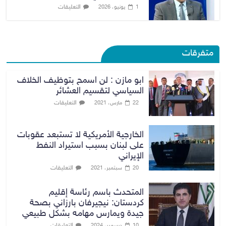
التعليقات
1 يونيو، 2026
متفرقات
ابو مازن : لن اسمح بتوظيف الخلاف
السياسي لتقسيم العشائر
التعليقات
22 مارس، 2021
الخارجية الأمريكية لا تستبعد عقوبات
على لبنان بسبب استيراد النفط
الإيراني
التعليقات
20 سبتمبر، 2021
المتحدث باسم رئاسة إقليم
كردستان: نيجيرفان بارزاني بصحة
جيدة ويمارس مهامه بشكل طبيعي
التعليقات
10 ديسمبر، 2024