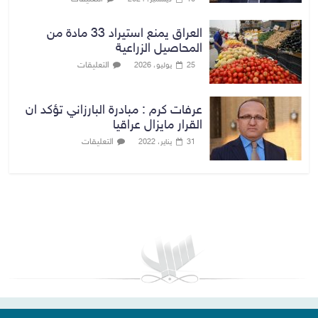
العراق يمنع استيراد 33 مادة من
المحاصيل الزراعية
التعليقات
25 يوليو، 2026
عرفات كرم : مبادرة البارزاني تؤكد ان
القرار مايزال عراقيا
التعليقات
31 يناير، 2022
بغداد توقعات الطقس