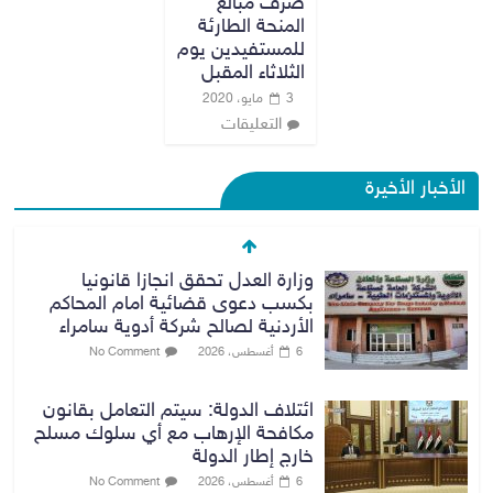
صرف مبالغ
المنحة الطارئة
للمستفيدين يوم
الثلاثاء المقبل
3 مايو، 2020
التعليقات
الأخبار الأخيرة
وزارة العدل تحقق انجازا قانونيا
بكسب دعوى قضائية امام المحاكم
الأردنية لصالح شركة أدوية سامراء
6 أغسطس، 2026
No Comment
ائتلاف الدولة: سيتم التعامل بقانون
مكافحة الإرهاب مع أي سلوك مسلح
خارج إطار الدولة
6 أغسطس، 2026
No Comment