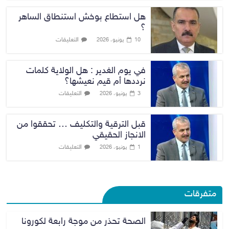
هل استطاع بوخش استنطاق الساهر
؟
التعليقات
10 يونيو، 2026
في يوم الغدير : هل الولاية كلمات
نرددها أم قيم نعيشها؟
التعليقات
3 يونيو، 2026
قبل الترقية والتكليف … تحققوا من
الانجاز الحقيقي
التعليقات
1 يونيو، 2026
متفرقات
الصحة تحذر من موجة رابعة لكورونا