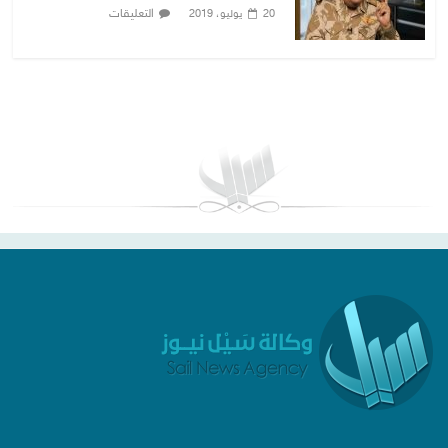
التعليقات
20 يوليو، 2019
بغداد توقعات الطقس