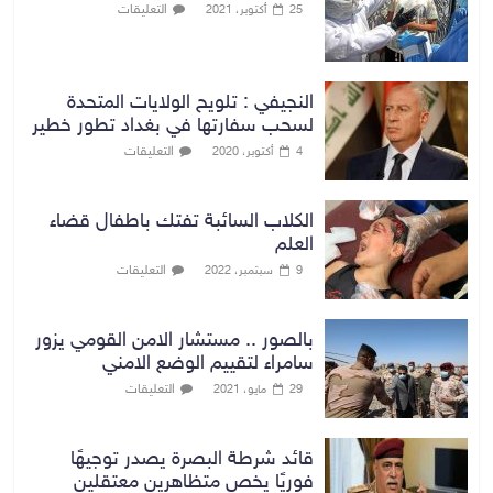
التعليقات
25 أكتوبر، 2021
النجيفي : تلويح الولايات المتحدة
لسحب سفارتها في بغداد تطور خطير
التعليقات
4 أكتوبر، 2020
الكلاب السائبة تفتك باطفال قضاء
العلم
التعليقات
9 سبتمبر، 2022
بالصور .. مستشار الامن القومي يزور
سامراء لتقييم الوضع الامني
التعليقات
29 مايو، 2021
قائد شرطة البصرة يصدر توجيهًا
فوريًا يخص متظاهرين معتقلين