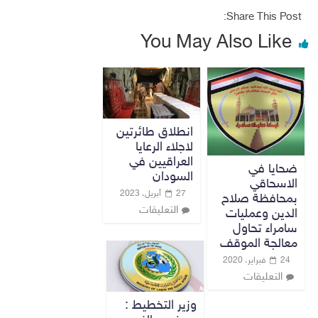
Share This Post:
You May Also Like
انطلاق طائرتين
لاجلاء الرعايا
العراقيين في
ضحايا في
السودان
الاسحاقي
27 أبريل، 2023
بمحافظة صلاح
التعليقات
الدين وعمليات
سامراء تحاول
معالجة الموقف
24 فبراير، 2020
التعليقات
وزير التخطيط :