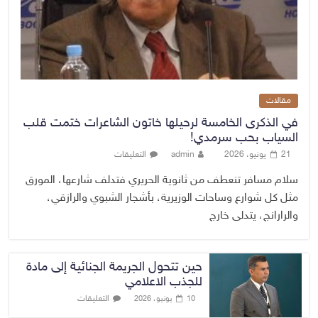
مقالات
في الذكرى الخامسة لرحيلها خاتون الشاعرات ختمت قلب
السياب بحب سرمدي!
21 يونيو، 2026
admin
التعليقات
سلام مسافر تنعطف من ثانوية الحريري فتدلف شارعها، المورق
مثل كل شوارع وساحات الوزيرية، بأشجار الشبوي والرازقي،
والرارانج، يتدلى خارج
حين تتحول الجريمة الجنائية إلى مادة
للجذب الاعلامي
التعليقات
10 يونيو، 2026