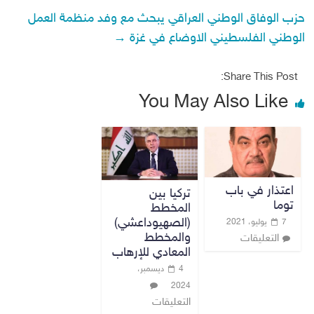
حزب الوفاق الوطني العراقي يبحث مع وفد منظمة العمل
الوطني الفلسطيني الاوضاع في غزة
→
Share This Post:
You May Also Like
اعتذار في باب
تركيا بين
توما
المخطط
(الصهيوداعشي)
7 يوليو، 2021
والمخطط
التعليقات
المعادي للإرهاب
4 ديسمبر،
2024
التعليقات