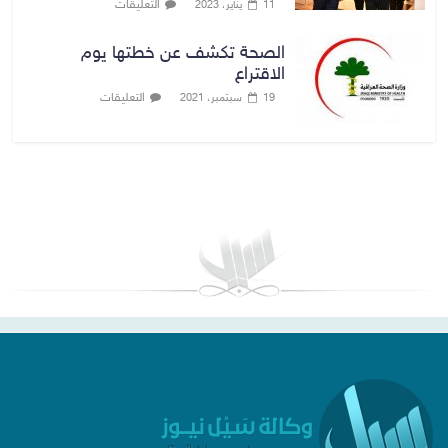
التعليقات
11 يناير، 2023
الصحة تكشف عن خطتها يوم
الاقتراع
التعليقات
19 سبتمبر، 2021
بغداد توقعات الطقس