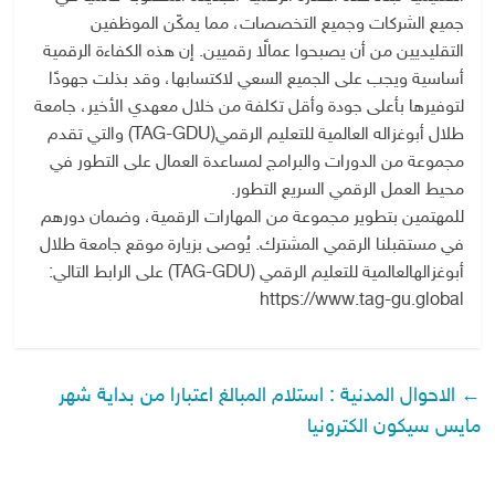
جميع الشركات وجميع التخصصات، مما يمكّن الموظفين
التقليديين من أن يصبحوا عمالًا رقميين. إن هذه الكفاءة الرقمية
أساسية ويجب على الجميع السعي لاكتسابها، وقد بذلت جهودًا
لتوفيرها بأعلى جودة وأقل تكلفة من خلال معهدي الأخير، جامعة
طلال أبوغزاله العالمية للتعليم الرقمي(TAG-GDU) والتي تقدم
مجموعة من الدورات والبرامج لمساعدة العمال على التطور في
محيط العمل الرقمي السريع التطور.
للمهتمين بتطوير مجموعة من المهارات الرقمية، وضمان دورهم
في مستقبلنا الرقمي المشترك. يُوصى بزيارة موقع جامعة طلال
أبوغزالهالعالمية للتعليم الرقمي (TAG-GDU) على الرابط التالي:
←
الاحوال المدنية : استلام المبالغ اعتبارا من بداية شهر
مايس سيكون الكترونيا