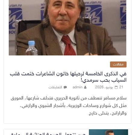
مقالات
في الذكرى الخامسة لرحيلها خاتون الشاعرات ختمت قلب
السياب بحب سرمدي!
21 يونيو، 2026
admin
التعليقات
سلام مسافر تنعطف من ثانوية الحريري فتدلف شارعها، المورق
مثل كل شوارع وساحات الوزيرية، بأشجار الشبوي والرازقي،
والرارانج، يتدلى خارج