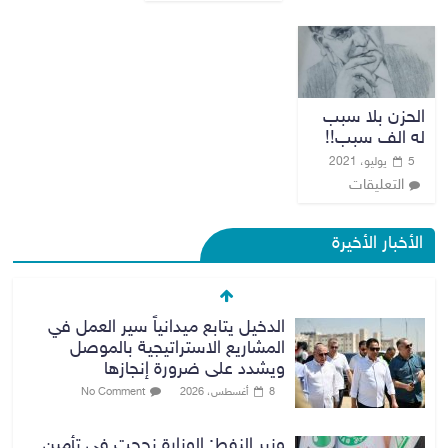
الحزن بلا سبب
له الف سبب!!
5 يوليو، 2021
التعليقات
الأخبار الأخيرة
الدخيل يتابع ميدانياً سير العمل في
المشاريع الاستراتيجية بالموصل
ويشدد على ضرورة إنجازها
8 أغسطس، 2026
No Comment
وزير النفط: الوزارة نجحت في تأمين