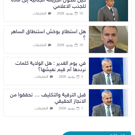
حين تتحول الجريمة الجنائية إلى مادة
للجذب الاعلامي
التعليقات
10 يونيو، 2026
هل استطاع بوخش استنطاق الساهر
؟
التعليقات
10 يونيو، 2026
في يوم الغدير : هل الولاية كلمات
نرددها أم قيم نعيشها؟
التعليقات
3 يونيو، 2026
قبل الترقية والتكليف … تحققوا من
الانجاز الحقيقي
التعليقات
1 يونيو، 2026