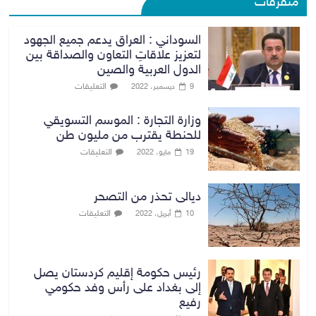
متفرقات
السوداني : العراق يدعم جميع الجهود
لتعزيز علاقاتِ التعاون والصداقة بين
الدول العربية والصين
التعليقات
9 ديسمبر، 2022
وزارة التجارة : الموسم التسويقي
للحنطة يقترب من مليون طن
التعليقات
19 مايو، 2022
ديالى تحذر من التصحر
التعليقات
10 أبريل، 2022
رئيس حكومة إقليم كردستان يصل
إلى بغداد على رأس وفد حكومي
رفيع