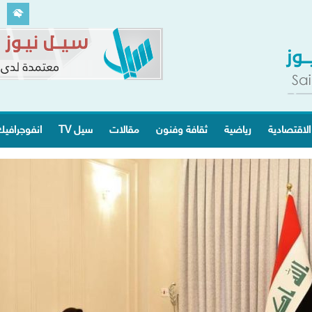
الاقتصادية
رياضية
ثقافة وفنون
مقالات
سيل TV
انفوجرافي