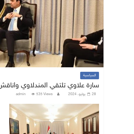
السياسية
سارة علاوي تلتقي المندلاوي واناق
28 يوليو، 2024
535 Views
admin