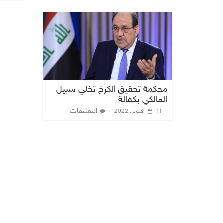
محكمة تحقيق الكرخ تخلي سبيل
المالكي بكفالة
التعليقات
11 أكتوبر، 2022