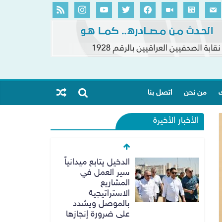
ك
من نحن
اتصل بنا
الأخبار الأخيرة
الدخيل يتابع ميدانياً
سير العمل في
المشاريع
الاستراتيجية
بالموصل ويشدد
على ضرورة إنجازها