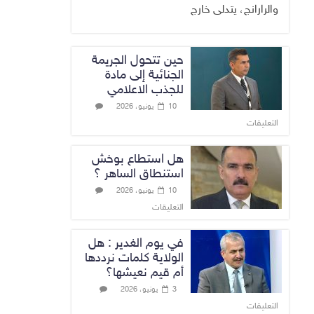
والرارانج، يتدلى خارج
حين تتحول الجريمة
الجنائية إلى مادة
للجذب الاعلامي
10 يونيو، 2026
التعليقات
هل استطاع بوخش
استنطاق الساهر ؟
10 يونيو، 2026
التعليقات
في يوم الغدير : هل
الولاية كلمات نرددها
أم قيم نعيشها؟
3 يونيو، 2026
التعليقات