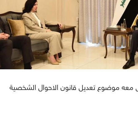
ش معه موضوع تعديل قانون الاحوال الشخصية