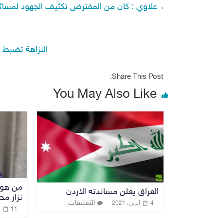
←
علاوي : كان من المفترض تكثيف الجهود لمسائل 
النزاهة تضبط 
Share This Post:
You May Also Like
من هو 
العراق يعلن مساندته الاردن
نزار م
التعليقات
4 أبريل، 2021
11 أبريل، 2026