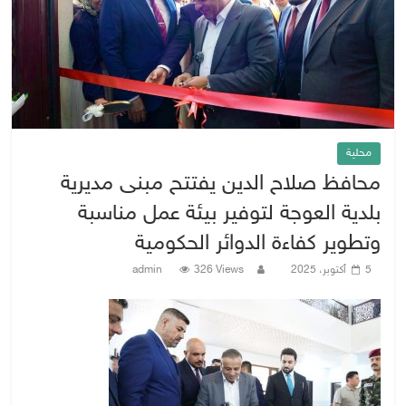
محلية
محافظ صلاح الدين يفتتح مبنى مديرية
بلدية العوجة لتوفير بيئة عمل مناسبة
وتطوير كفاءة الدوائر الحكومية
5 أكتوبر، 2025
326 Views
admin