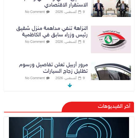
الاستقرار الاقتصادي
9 أغسطس، 2026
No Comment
النزاهة تنفي مداهمة منزل شقيق
رئيس وزراء سابق في الكاظمية
8 أغسطس، 2026
No Comment
مرور أربيل تعلن تفاصيل ورسوم
تظليل زجاج السيارات
9 أغسطس، 2026
No Comment
صدور أمر قبض بحق وزير العمل
آخر الفيديوهات
السابق أحمد الأسدي
9 أغسطس، 2026
No Comment
الدخيل يفتتح مستشفى الأورام