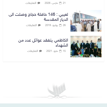
التعليقات
21 مارس، 2026
لعيبي : 146 حافلة حجاج وصلت الى
الديار المقدسة
التعليقات
26 يوليو، 2019
الكاظمي يتفقد عوائل عدد من
الشهداء
التعليقات
15 مايو، 2021
بغداد توقعات الطقس