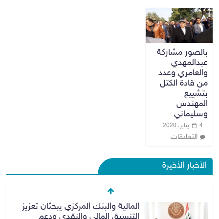
بالصور مشاركة
عبدالمهدي
والعامري وعدد
من قادة الكتل
بتشييع
المهندس
وسليماني
4 يناير، 2020
التعليقات
الأخبار الأخيرة
المالية والبنك المركزي يبحثان تعزيز
التنسيق المالي والنقدي ودعم