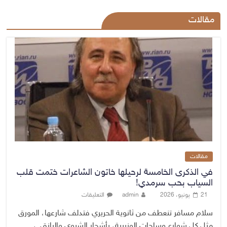
مقالات
مقالات
في الذكرى الخامسة لرحيلها خاتون الشاعرات ختمت قلب
السياب بحب سرمدي!
21 يونيو، 2026
admin
التعليقات
سلام مسافر تنعطف من ثانوية الحريري فتدلف شارعها، المورق
مثل كل شوارع وساحات الوزيرية، بأشجار الشبوي والرازقي،