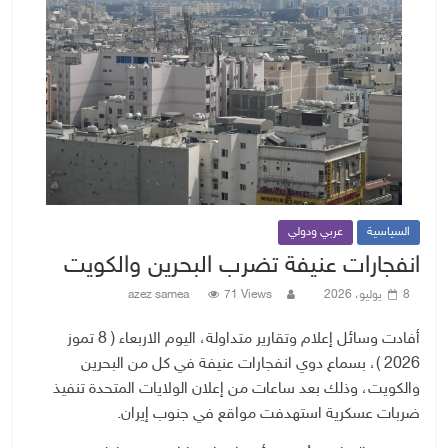
السياسية
عربي ودولي
انفجارات عنيفة تضرب البحرين والكويت
8 يوليو، 2026
71 Views
azez samea
أفادت وسائل إعلام وتقارير متداولة، اليوم الاربعاء ( 8 تموز
2026 )، بسماع دوي انفجارات عنيفة في كل من البحرين
والكويت، وذلك بعد ساعات من إعلان الولايات المتحدة تنفيذ
ضربات عسكرية استهدفت مواقع في جنوب إيران.