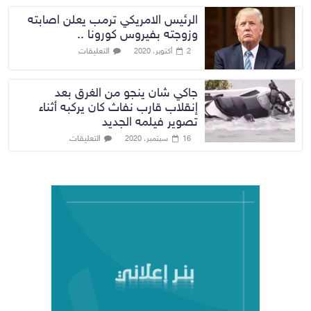
الرئيس الامريكي ترمب يعلن اصابته
وزوجته بفيروس كورونا ..
التعليقات
2 أكتوبر، 2020
جاكي شان ينجو من الغرق بعد
إنقلاب قارب نفاث كان يركبه أثناء
تصوير فيلمه الجديد
التعليقات
16 سبتمبر، 2020