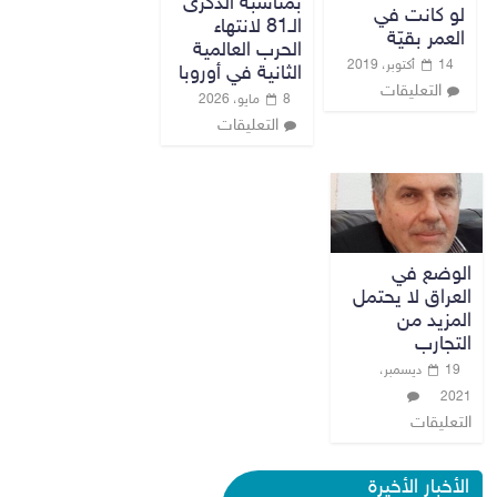
بمناسبة الذكرى
‏لو كانت في
الـ81 لانتهاء
العمر بقيّة
الحرب العالمية
14 أكتوبر، 2019
الثانية في أوروبا
التعليقات
8 مايو، 2026
التعليقات
الوضع في
العراق لا يحتمل
المزيد من
التجارب
19 ديسمبر،
2021
التعليقات
الأخبار الأخيرة