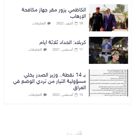
الكاظمي يزور مقر جهاز مكافحة
الإرهاب
التعليقات
18 أكتوبر، 2022
كربلاء: الحداد ثلاثة ايام
التعليقات
11 أغسطس، 2021
بـ 14 نقطة.. وزير الصدر يخلي
مسؤولية التيار من تردي الوضع في
العراق
التعليقات
15 أغسطس، 2022
بغداد توقعات الطقس