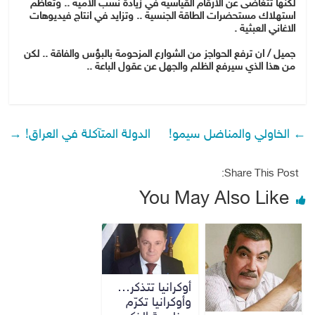
لكنها تتغاضى عن الارقام القياسية في زيادة نسب الأمية .. وتعاظم
استهلاك مستحضرات الطاقة الجنسية .. وتزايد في انتاج فيديوهات
الاغاني العبثية .
جميل / ان ترفع الحواجز من الشوارع المزحومة بالبؤس والفاقة .. لكن
من هذا الذي سيرفع الظلم والجهل عن عقول الباعة ..
←
الخاولي والمناضل سيمو!
الدولة المتآكلة في العراق!
→
Share This Post:
You May Also Like
أوكرانيا تتذكر…
وأوكرانيا تكرّم