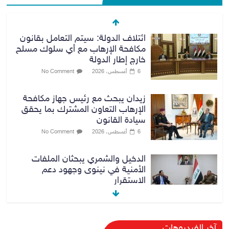
ائتلاف الدولة: سيتم التعامل بقانون
مكافحة الإرهاب مع أي سلوك مسلح
خارج إطار الدولة
6 أغسطس، 2026
No Comment
زيدان يبحث مع رئيس جهاز مكافحة
الإرهاب التعاون المشترك بما يحقق
سيادة القانون
6 أغسطس، 2026
No Comment
الدخيل والشمري يبحثان الملفات
الأمنية في نينوى وجهود دعم
الاستقرار
6 أغسطس، 2026
No Comment
الراتب كل 40 يوماً.. مستشار الزيدي
آخر الفيديوهات