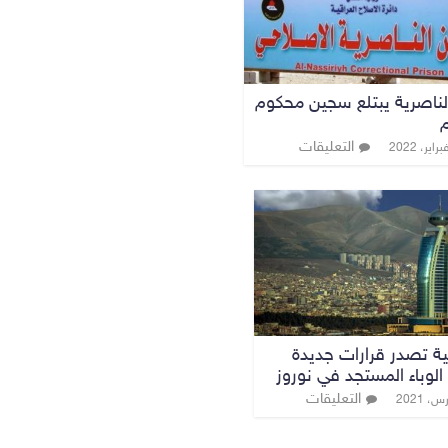
ناصرية يبتلع سجين محكوم
م
التعليقات
ية تصدر قرارات جديدة
الوباء المستجد في نوروز
التعليقات