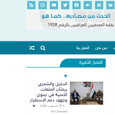
ك
من نحن
اتصل بنا
الأخبار الأخيرة
الدخيل والشمري
يبحثان الملفات
الأمنية في نينوى
وجهود دعم الاستقرار
6 أغسطس، 2026
No Comment