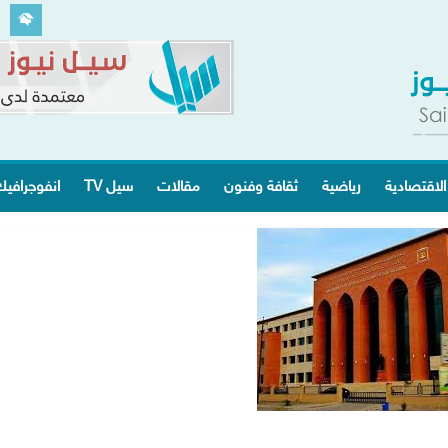
الاقتصادية
رياضية
ثقافة وفنون
مقالات
سيل TV
انفوجرافي