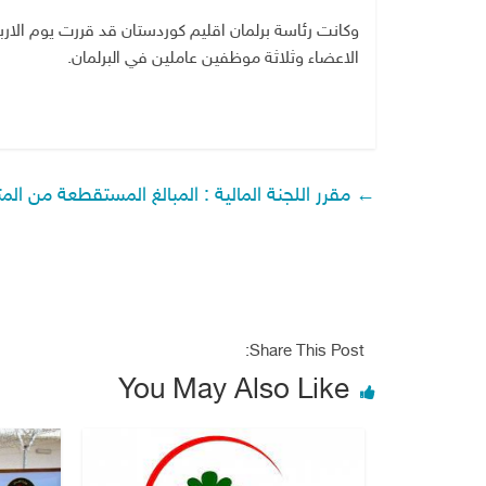
وكانت رئاسة برلمان اقليم كوردستان قد قررت يوم الارب
الاعضاء وثلاثة موظفين عاملين في البرلمان.
←
مقرر اللجنة المالية : المبالغ المستقطعة من الم
Share This Post:
You May Also Like