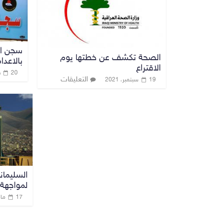
سجن ال
الصحة تكشف عن خطتها يوم
بالاعدا
الاقتراع
20 فبراير، 2022
التعليقات
19 سبتمبر، 2021
السليمان
لمواجهة 
17 مارس، 2021