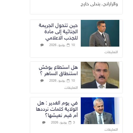
والرارانج، يتدلى خارج
حين تتحول الجريمة
الجنائية إلى مادة
للجذب الاعلامي
10 يونيو، 2026
التعليقات
هل استطاع بوخش
استنطاق الساهر ؟
10 يونيو، 2026
التعليقات
في يوم الغدير : هل
الولاية كلمات نرددها
أم قيم نعيشها؟
3 يونيو، 2026
التعليقات