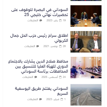
السوداني في البصرة للوقوف على
تحضيرات نهائي خليجي 25
التعليقات
19 يناير، 2023
اطلاق سراح رئيس حزب الحل جمال
الكربولي
التعليقات
28 نوفمبر، 2021
محافظ صلاح الدين يشارك بالاجتماع
الدوري للهيأة العليا للتنسيق بين
المحافظات برئاسة السوداني
التعليقات
24 أغسطس، 2025
السوداني يفتتح طريق اليوسفية
السريع
التعليقات
1 فبراير، 2023