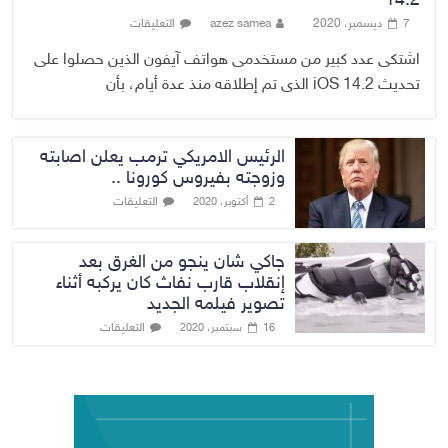
14.2
7 ديسمبر، 2020
azez samea
التعليقات
اشتكى عدد كبير من مستخدمى هواتف آيفون الذين حصلوا على
تحديث iOS 14.2 الذى تم إطلاقه منذ عدة أيام، بأن
الرئيس الامريكي ترمب يعلن اصابته
وزوجته بفيروس كورونا ..
التعليقات
2 أكتوبر، 2020
جاكي شان ينجو من الغرق بعد
إنقلاب قارب نفاث كان يركبه أثناء
تصوير فيلمه الجديد
التعليقات
16 سبتمبر، 2020