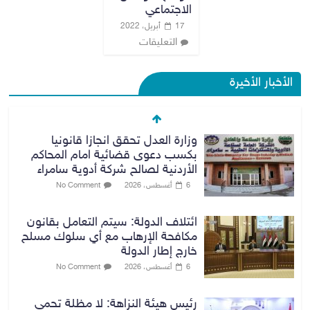
الاجتماعي
17 أبريل، 2022
التعليقات
الأخبار الأخيرة
وزارة العدل تحقق انجازا قانونيا
بكسب دعوى قضائية امام المحاكم
الأردنية لصالح شركة أدوية سامراء
6 أغسطس، 2026
No Comment
ائتلاف الدولة: سيتم التعامل بقانون
مكافحة الإرهاب مع أي سلوك مسلح
خارج إطار الدولة
6 أغسطس، 2026
No Comment
رئيس هيئة النزاهة: لا مظلة تحمي