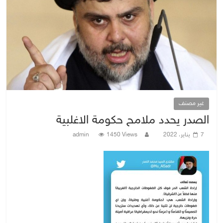
غير مصنف
الصدر يحدد ملامح حكومة الاغلبية
7 يناير، 2022
1450 Views
admin