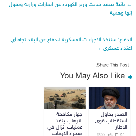
←
نائبة تنتقد حديث وزير الكهرباء عن انجازات وزارته وتقول
إنها وهمية
الدفاع: سنتخذ الاجراءات العسكرية للدفاع عن البلاد تجاه اي
اعتداء عسكري
→
Share This Post:
You May Also Like
الصدر يحاول
جهاز مكافحة
استقطاب قوى
الارهاب ينفذ
الاطار
عمليات انزال في
صحراء الارهاب
27 يناير، 2022