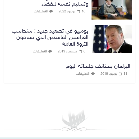
وتسليم نفسه للقضاء
التعليقات
18 يوليو، 2022
بومبيو في تصعيد جديد : سنحاسب
العراقيين الفاسدين الذي يسرقون
الثروة العامة
التعليقات
8 ديسمبر، 2019
البرلمان يستانف جلساته اليوم
التعليقات
11 يونيو، 2019
بغداد توقعات الطقس