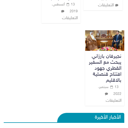
13 أغسطس،
التعليقات
2019
التعليقات
نجيرفان بارزاني
يبحث مع السفير
القطري جهود
افتتاح قنصلية
بالاقليم
13 سبتمبر،
2022
التعليقات
الأخبار الأخيرة