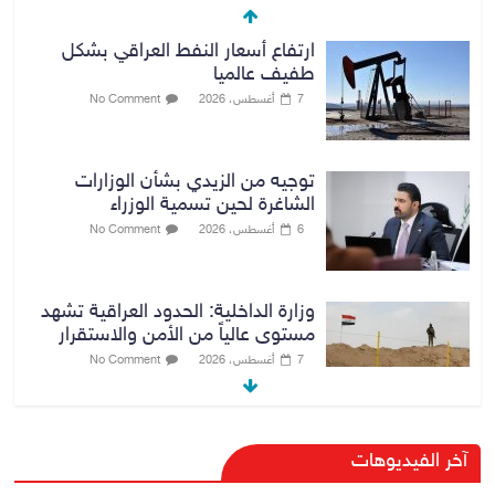
ارتفاع أسعار النفط العراقي بشكل
طفيف عالميا
7 أغسطس، 2026
No Comment
توجيه من الزيدي بشأن الوزارات
الشاغرة لحين تسمية الوزراء
6 أغسطس، 2026
No Comment
وزارة الداخلية: الحدود العراقية تشهد
مستوى عالياً من الأمن والاستقرار
7 أغسطس، 2026
No Comment
القضاء الأعلى: القبض على عدد من
آخر الفيديوهات
موظفي بلدية الناصرية ومعقبين
ضبطت بحوزتهم مستندات وأختام