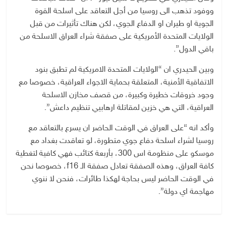
ووفود تذهب الى روسيا من أجل التعاقد على اسلحة القوة
الجوية او طيران او الدفاع الجوي، لكن هناك تأثيرات من قبل
الولايات المتحدة الأمريكية على صفقة شراء العراق الاسلحة من
باقي الدول”.
وبين الحيدري ان “الولايات المتحدة الامريكية لم تطبق بنود
الاتفاقية الأمنية، المتعلقة بحماية الاجواء العراقية، خصوصا مع
وجود خروقات خطيرة وكبيرة، من قصف مخازن الاسلحة
العراقية، التي هي خزين لمقاتلة ارهابيي تنظيم داعش”.
وأكد انه “على العراق في الوقت الحاضر ان يسرع بالتعاقد مع
روسيا لشراء اسلحة دفاع جوي متطورة، لو تعاقدت بغداد مع
موسكو على منظومة اس 300، بأربعة كتائب فهي كافية لتغطية
كافة العراق، وهذه الصفقة تعادل صفقة الـ f16، خصوصا نحن
في الوقت الحاضر ليس بحاجة لهكذا طائرات، فنحن لا ننوي
مهاجمة اي دولة”.