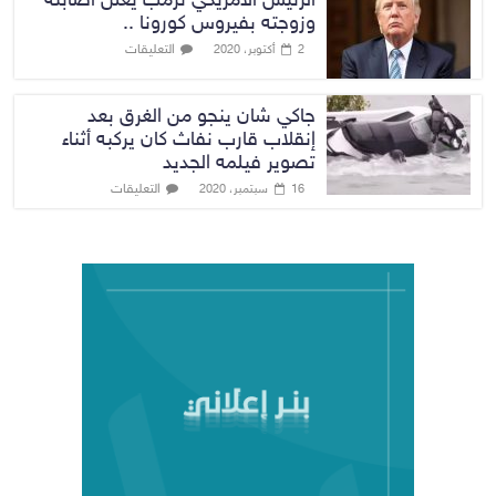
الرئيس الامريكي ترمب يعلن اصابته
وزوجته بفيروس كورونا ..
التعليقات
2 أكتوبر، 2020
جاكي شان ينجو من الغرق بعد
إنقلاب قارب نفاث كان يركبه أثناء
تصوير فيلمه الجديد
التعليقات
16 سبتمبر، 2020